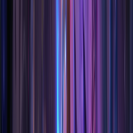
💰 Comece de Graça, Escale Quando Estiver Pronto
🛡️ Você Não Vai Cair Contra Alguém 4 Divisões Acima
📊 Use Dados de Meta para Vencer Antes de a Partida Começar
🎮 Pronto para Fazer Suas Horas Renderem?
Table of Contents
🚫 Por Que Streaming, Coaching e Level de Conta Não Vão
Funcionar para Você
🏆 O Caminho Real: Competição com Prize Pool na Sua
Rank
🎯 Por Que Skill Relativa É Tudo Aqui
⚡ Jogue Quando Quiser, Com os Champions Que Você
Realmente Conhece
💰 Comece de Graça, Escale Quando Estiver Pronto
🛡️ Você Não Vai Cair Contra Alguém 4 Divisões Acima
📊 Use Dados de Meta para Vencer Antes de a Partida
Começar
🎮 Pronto para Fazer Suas Horas Renderem?