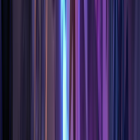
LoL Patch 26.15 + Season 3: O Que Muda Antes de Você
Entrar na Fila
A Temporada 2 termina em 28 de julho, a Temporada 3 começa em
29 de julho com o Patch 26.15. Sem reset de rank: rework da
Bel'Veth, nerfs do Locke e tudo que muda antes de entrar na fila.
127
❤️
League Of Legends