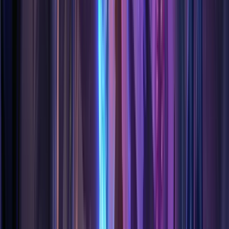
Descobrir mais
Continue Lendo
Você também pode gostar desses artigos.
142
❤️
League Of Legends