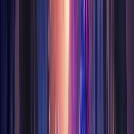
Seu pool principal de champions é sua vantagem competitiva aqui.
Jogue o que você sabe, execute os matchups que treinou e deixe sua
skill falar mais alto.
💰 Comece de Graça, Escale
Quando Estiver Pronto
As ladders de prize pool rodam em múltiplos tiers de entrada:
Comece com uma ladder gratuita na
Amber.gg
. As entradas com
tickets gratuitos oferecem uma experiência competitiva real —
matchmaking por rank, leaderboard ao vivo e recompensas em jogo
— sem nenhum depósito. Quando estiver confortável com o
formato, escalar é só uma entry fee de distância.