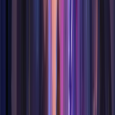
📊 Use Dados de Meta para
Vencer Antes de a Partida
Começar
Seu pool de champions é seu ativo competitivo — mas só se estiver
alinhado com o patch atual.
O hub de meta de LoL da Amber.gg
acompanha builds, runas e tier
rankings atualizados a cada patch. Antes de entrar em um ciclo de
ladder, passe seus mains pelo meta atual — especialmente após
grandes atualizações que
impactam o cenário competitivo como as
mudanças recentes no sistema ranked
. Uma checada de 5 minutos
no meta antes de entrar na queue é vantagem de graça.
🎮 Pronto para Fazer Suas