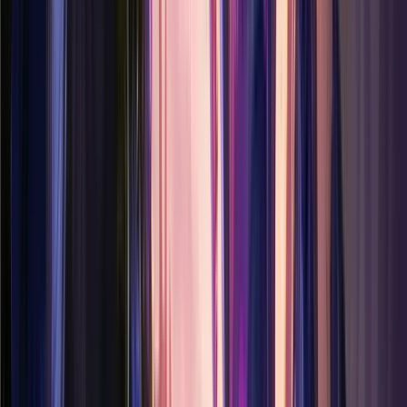
Resgatar $5 de bônus
15K+ jogadores · $40K+ distribuídos
🏆 O Caminho Real: Competição
com Prize Pool na Sua Rank
Jogos competitivos com dinheiro real em jogo não são exclusivos
dos pros. Ladders de prize pool baseadas em skill são construídas
com
matchmaking por rank
. Players Silver competem contra
Silver, Gold contra Gold. Você não está entrando num free-for-all
onde um smurf Diamond devora sua entry fee.
A meta não é ser o melhor jogador do planeta. É ser
consistentemente melhor que os players do seu nível ao longo de um