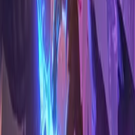
ctives 24h/24, classées par rôle et par rang. Bronze,
ge réel : utilise les
stats méta LoL
pour identifier
e ladder payante.