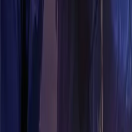
🏆 Comment fonctionnent l