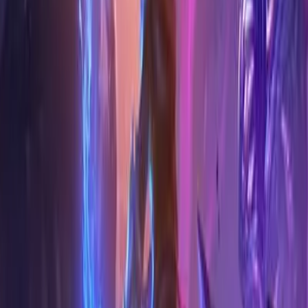
tu joues tes parties ranked habituelles, et tes
ester la plateforme sans risquer un centime.
levée, plus le prize pool est important.
aking est équitable — c'est ta performance relative
gratuitement, monte en mise au rythme de ta