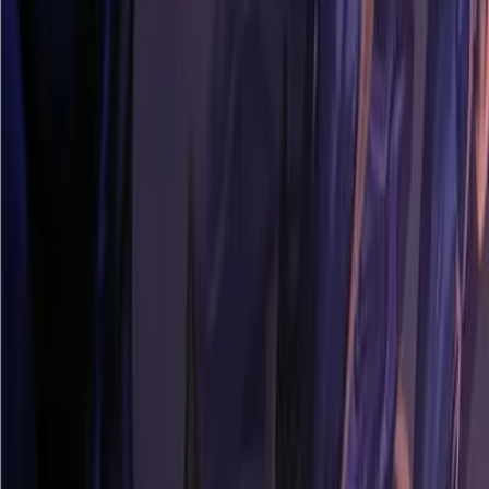
Si tu veux aller plus loin sur ce sujet, l'article
Comment gagner de l'arg
stratégie complète pour LoL spécifiquement.
Valorant
Valorant propose le même modèle : ladders async par rang, entry fee p
Les cycles sont souvent plus courts (format Daily), ce qui est idéal si
Le guide complet :
Comment gagner de l'argent en jouant à Valorant
.