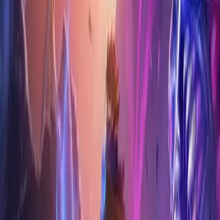
es ladders ?