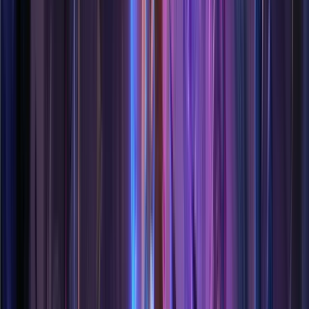
Sin importar tu nivel, tu juego o tu horario, hay una ladder para ti en
Amber.gg.
Empieza gratis
, encuentra tu bracket y demuestra de qué
estás hecho.
For Free?
Sign up now and get a $5 bonus on your first deposit.
Your rank is
worth something. Start collecting.
Get $5 Free