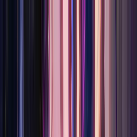
Jugar
Marketplace
Espacios
Clasificación
Meta
Blog
Sign In
Sign Up
|
All
Competencias de Gaming con Premios
para Todos los Niveles: La Guía
Completa
Amber.gg
•
6
min read
•
22/04/2026
Todos
Community
Academy
Valorant
League Of Legends
648
Table of Contents