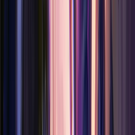
🏆 El Mito del Jugador Pro
Esto es lo que la mayoría de las guías no te dicen: no necesitas estar
en el top 1% para ganar competencias de gaming con premios. Solo
necesitas ser mejor que los demás jugadores de tu bracket.
En
Amber.gg
, las ladders están divididas por rango. Un jugador
Silver compite contra otros Silver. Un jugador Gold compite contra
Golds. Tu habilidad se mide en relación con tus pares, no contra
Challengers o Radiants. Esto iguala el campo de juego por
completo.
¿El resultado? Un main de LoL en Silver tiene exactamente las