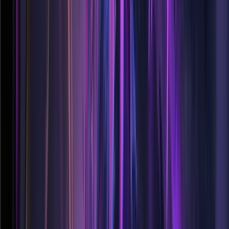
473
❤️
Valorant
Competiciones Valorant con Cash Prize: Guía Completa
¿Ves el VCT y quieres competir de verdad? Las competiciones de
Valorant con cash prize están abiertas para jugadores Silver, Gold y
Platinum ahora mismo: sin contrato pro. Guía completa para unirte,
ganar y cobrar tu premio.