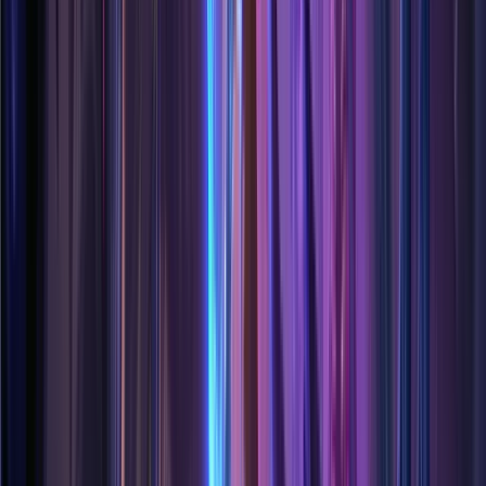
cash prize
guide
instant-payouts
eSport
Dernière mise à jour :
22/04/2026
Contents
Table of Contents
🏆 El Mito del Jugador Pro
🎮 Cómo Están Diseñadas las Competencias de Gaming con
Premios para Todos los Niveles
🎯 Los Juegos Disponibles en Amber.gg
League of Legends 🗡️
Valorant 🔫
TFT 🎲
💰 Empieza Gratis y Escala a tu Ritmo
📊 Usa las Estadísticas Meta para Tener Ventaja
🤝 La Comunidad Detrás de las Competencias
Lecturas Relacionadas