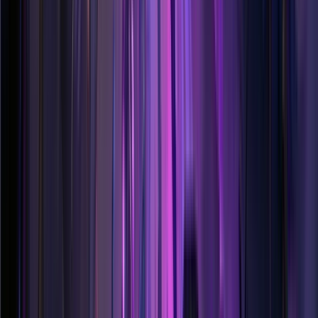
142
❤️
League Of Legends
Ganar dinero en LoL sin ser Diamante: ¿Es realmente posible?
¿Crees que las competencias por dinero son solo para Challengers?
Los jugadores de Plata y Oro pueden competir por premios reales en
ladders por rango, sin necesitar el rango Diamante.