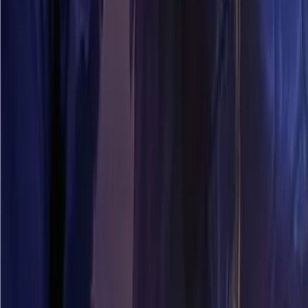
Récupère
5$ gratuits
pour comme
Inscris-toi et reçois 5$ de bonus sur ton premier dépôt.
Récupérer 5$ de bonus
15K+ joueurs · $40K+ distribués
📅 Journalier, hebdomadair
format rapporte le plus ?
Le format choisi détermine la taille du prize pool et la vitesse à laquell
Journalier
(24h) : prize pools 50-200 € : idéal pour les gains rapi
Hebdomadaire
(7 jours) : prize pools 200-800 € : parfait pour le