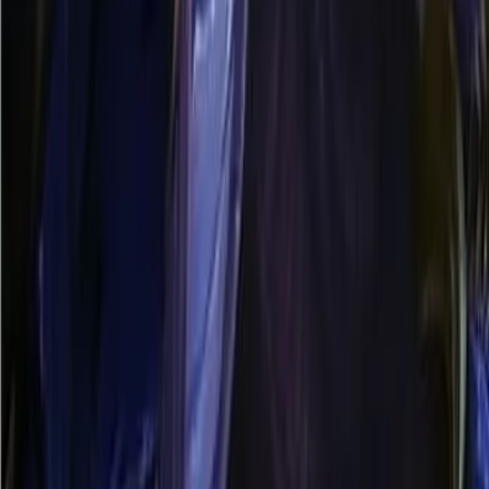
📅 Journalier, hebdomadaire, mensuel : quel format rapporte le 
💸 Droit d'entrée et prize pool : comment le calcul fonctionne
🎫 Commence sans rien risquer
🏦 Comment les paiements fonctionnent vraiment
⚖️ Le cash prize gaming, c'est légal ?
🎮 Commence à compétir sur Amber.gg
💰 Cash Prize Gamin
fonctionnent les prize
Un prize pool de 500 €. Dix joueurs. Un seul ladder. Qui repart avec 
explose dans la compétition gaming, et le fonctionnement est bien plus
comment les prize pools se construisent, ce que ton droit d'entrée t'app
compétant.