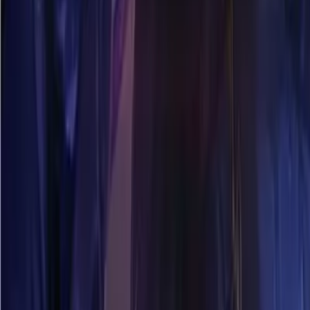
© Riot Games