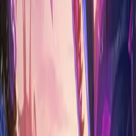
plus ?
g : comment
 pools ?
l'argent, et comment ? Le
cash prize gaming
 simple qu'il n'y paraît. Ce guide décortique
orte vraiment, et si tu peux gagner de l'argent en