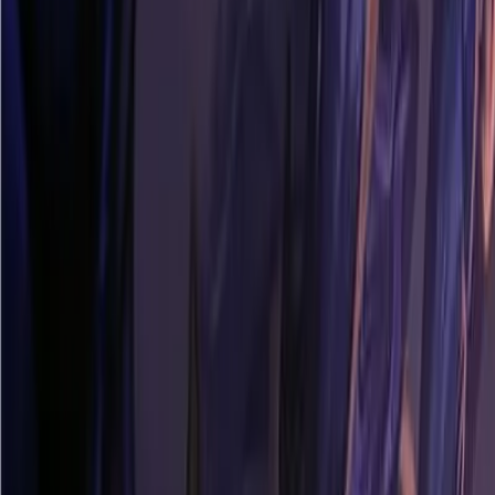
Les tickets s'obtiennent via le battle pass ou les récompenses de la pl
de compétition complet, de comprendre où tu te classerais, et de décide
risque financier, expérience compétitive complète.