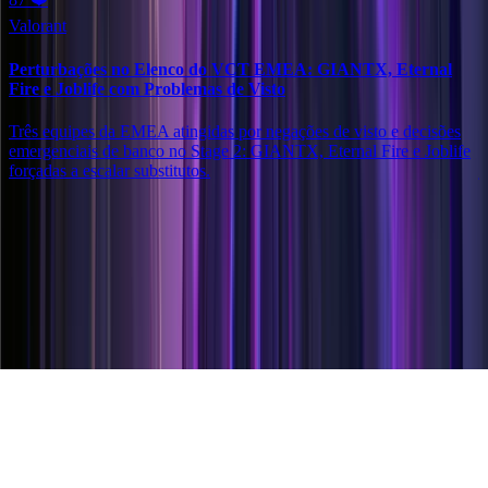
Valorant
L
Perturbações no Elenco do VCT EMEA: GIANTX, Eternal
L
Fire e Joblife com Problemas de Visto
V
Três equipes da EMEA atingidas por negações de visto e decisões
O
emergenciais de banco no Stage 2: GIANTX, Eternal Fire e Joblife
e
forçadas a escalar substitutos.
j
Dialog
Dialog content