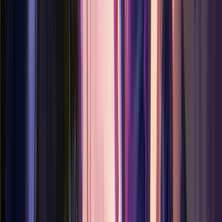
Ganhe
$5 grátis
para começar a competir
Cadastre-se e receba $5 de bônus no primeiro depósito.
Resgatar $5 de bônus
15K+ jogadores · $40K+ distribuídos
Por que os jogadores estão
buscando uma alternativa ao
Repeat.gg agora
O fechamento foi repentino. Jogadores com inscrições ativas, prize
pools em andamento e rotinas competitivas construídas ao redor da
plataforma precisaram de uma alternativa, e rápido.