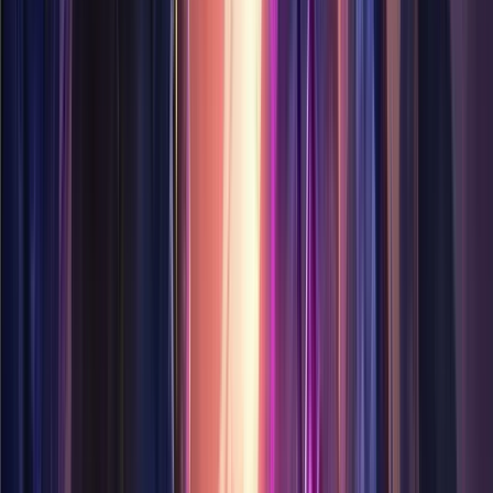
⚡ Pagamentos Instantâneos
Esperar dias (ou até semanas) para receber seus ganhos era um
ponto de atrito conhecido nas antigas plataformas de torneios. O
Amber.gg resolve isso com pagamentos instantâneos: seu prêmio em
cash chega assim que você o ganha.
Sem esperas, sem janelas de processamento confusas. Isso é
especialmente importante se você joga com frequência e quer
reinvestir seus ganhos na próxima inscrição. Quer entender como
os
torneios gaming cash e os prize pools realmente funcionam
? As
mecânicas são transparentes no Amber.gg.
Planos Gratuitos e Premium
Assim como o Repeat.gg, o Amber.gg oferece opções gratuitas e