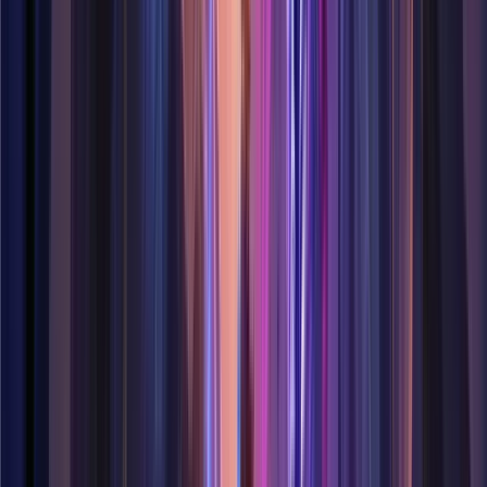
Alternativa ao Repeat.gg
O Amber.gg é gratuito?
Sim. O Amber.gg oferece um plano gratuito com acesso real a
ladders e torneios cash. Nenhum cartão de crédito é necessário para
começar. Um plano premium está disponível para jogadores que
querem prize pools maiores e competições mais exclusivas.
Dá para realmente ganhar dinheiro no
Amber.gg?
Sim. O Amber.gg organiza torneios cash baseados em skill onde os
jogadores competem por prize pools reais. Os pagamentos são
instantâneos e não há taxas ocultas sobre seus ganhos. O quanto
você ganha depende do seu desempenho e do prize pool do ladder