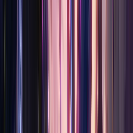
🥇 Amber.gg: A Melhor Alternativa ao Repeat.gg em 2026
Cobertura de Jogos
⚡ Pagamentos Instantâneos
Planos Gratuitos e Premium
Rankings Transparentes, Sem MMR Oculto
Repeat.gg vs Amber.gg: Comparação Lado a Lado
🚀 Como Começar no Amber.gg
FAQ: Amber.gg como Alternativa ao Repeat.gg
O Amber.gg é gratuito?
Dá para realmente ganhar dinheiro no Amber.gg?
Quais jogos o Amber.gg suporta?
O Amber.gg é uma plataforma séria?
Organizações de esports podem criar torneios no Amber.gg?
🔥 Comece a Jogar no Amber.gg Hoje
O Repeat.gg encerrou definitivamente em 29 de abril de 2026, e
milhares de jogadores competitivos estão agora buscando a melhor
alternativa ao Repeat.gg. Depois de mais de dez anos de torneios
baseados em skill, a plataforma fecha as portas, deixando um vazio
real no cenário de gaming competitivo.