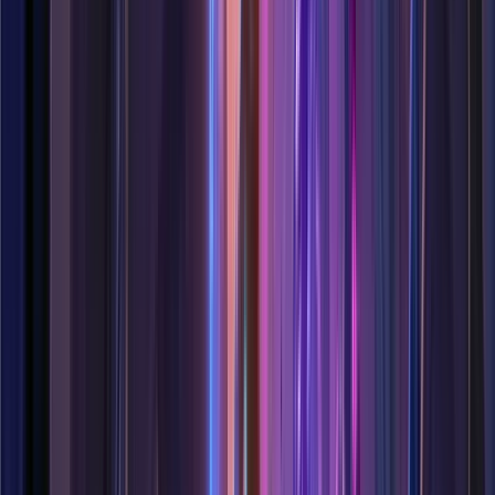
Organizações de esports podem criar
torneios no Amber.gg?
Sim. O Amber.gg suporta organizações que querem criar e gerenciar
seus próprios eventos competitivos. Isso vai muito além do que o
Repeat.gg oferecia em seus últimos anos.
🔥 Comece a Jogar no Amber.gg
Hoje
O Repeat.gg teve uma boa década de existência. Mas com o
encerramento da plataforma, a melhor escolha é encontrar uma
alternativa ativa e estável, construída para o gaming competitivo a
longo prazo.