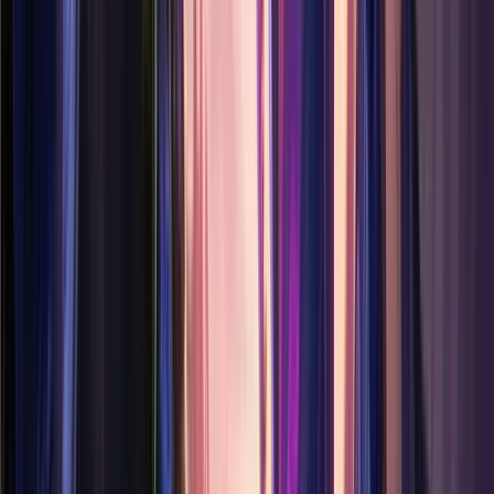
A demanda é clara: uma plataforma de gaming baseada em skill que
ofereça torneios cash, rankings transparentes e pagamentos
instantâneos, sem a incerteza de um novo fechamento. Se você quer
continuar ganhando com
competições de gaming pagas em todos os
níveis
, a plataforma que você escolher precisa ser construída para
durar.