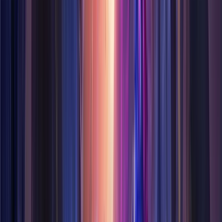
Para jogadores que vinham do Repeat.gg e achavam a integridade
dos rankings confusa, isso é uma melhoria direta. Entender como
ganhar dinheiro jogando League of Legends
começa por conhecer o
sistema competitivo em que você está inserido.
Repeat.gg vs Amber.gg:
Comparação Lado a Lado
🚀 Como Começar no Amber.gg
Mudar de plataforma leva menos de 5 minutos:
Crie uma conta
em
amber.gg/play