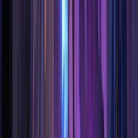
87
❤️
Valorant
Perturbações no Elenco do VCT EMEA: GIANTX, Eternal
Fire e Joblife com Problemas de Visto
Três equipes da EMEA atingidas por negações de visto e decisões
emergenciais de banco no Stage 2: GIANTX, Eternal Fire e Joblife
forçadas a escalar substitutos.