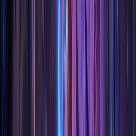
Get $5 Free
esports-platforms
esports
cash prize
Dernière mise à jour :
20/05/2026
Contents
Table of Contents
🎮 O que era o Repeat.gg?
Por que os jogadores estão buscando uma alternativa ao
Repeat.gg agora
🥇 Amber.gg: A Melhor Alternativa ao Repeat.gg em 2026
Cobertura de Jogos
⚡ Pagamentos Instantâneos
Planos Gratuitos e Premium
Rankings Transparentes, Sem MMR Oculto
Repeat.gg vs Amber.gg: Comparação Lado a Lado
🚀 Como Começar no Amber.gg
FAQ: Amber.gg como Alternativa ao Repeat.gg