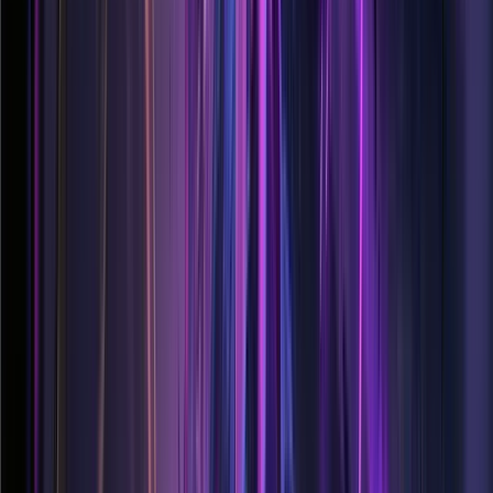
League Of Legends
Preview das Semifinais do MSI 2026: Alguém Consegue Parar
T1 e HLE?
As semifinais do MSI 2026 estão definidas: HLE e BLG se
enfrentam na Final do Upper Bracket, enquanto T1 briga no lower
bracket e o Secret Whales mantém viva a corrida Cinderela.
183
❤️